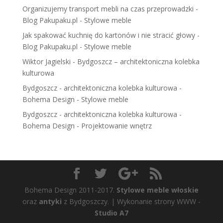
Organizujemy transport mebli na czas przeprowadzki -
Blog Pakupaku.pl
-
Stylowe meble
Jak spakować kuchnię do kartonów i nie stracić głowy -
Blog Pakupaku.pl
-
Stylowe meble
Wiktor Jagielski
-
Bydgoszcz – architektoniczna kolebka
kulturowa
Bydgoszcz - architektoniczna kolebka kulturowa -
Bohema Design
-
Stylowe meble
Bydgoszcz - architektoniczna kolebka kulturowa -
Bohema Design
-
Projektowanie wnętrz
Bohema Design 2011-2017.
Stylowe meble włoskie
oraz
antyki
z Bydgoszczy. | Wykonanie strony WWW -
Studio A7