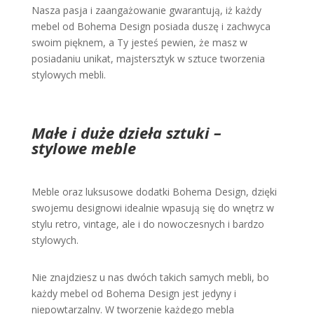
Nasza pasja i zaangażowanie gwarantują, iż każdy
mebel od Bohema Design posiada duszę i zachwyca
swoim pięknem, a Ty jesteś pewien, że masz w
posiadaniu unikat, majstersztyk w sztuce tworzenia
stylowych mebli.
Małe i duże dzieła sztuki –
stylowe meble
Meble oraz luksusowe dodatki Bohema Design, dzięki
swojemu designowi idealnie wpasują się do wnętrz w
stylu retro, vintage, ale i do nowoczesnych i bardzo
stylowych.
Nie znajdziesz u nas dwóch takich samych mebli, bo
każdy mebel od Bohema Design jest jedyny i
niepowtarzalny. W tworzenie każdego mebla