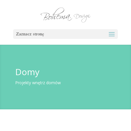
Zaznacz stronę
Domy
Projekty wnętrz domów