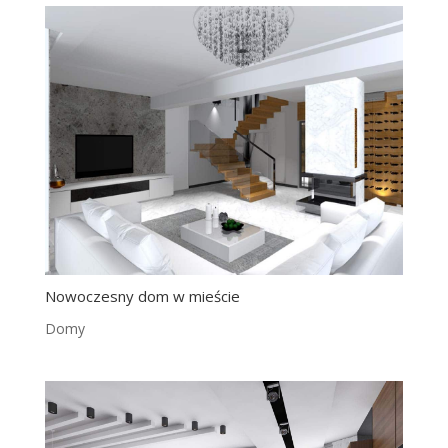
Nowoczesny dom w mieście
Domy